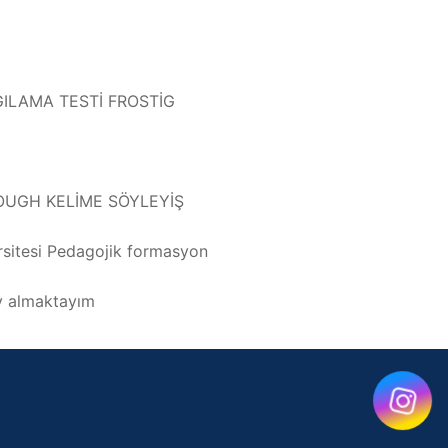
ILAMA TESTİ FROSTİG
OUGH KELİME SÖYLEYİŞ
ersitesi Pedagojik formasyon
ev almaktayım