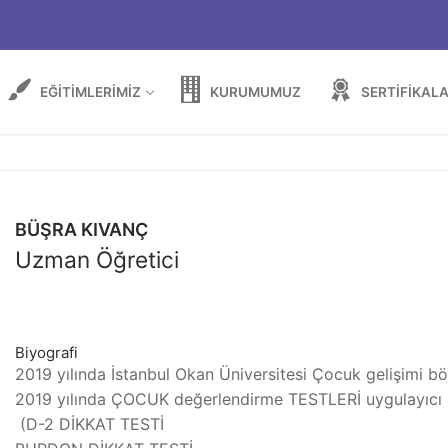
EĞITIMLERIMIZ
KURUMUMUZ
SERTIFIKALA
BÜŞRA KIVANÇ
Uzman Öğretici
Biyografi
2019 yılında İstanbul Okan Üniversitesi Çocuk gelişimi
2019 yılında ÇOCUK değerlendirme TESTLERİ uygulayıcı se
(D-2 DİKKAT TESTİ