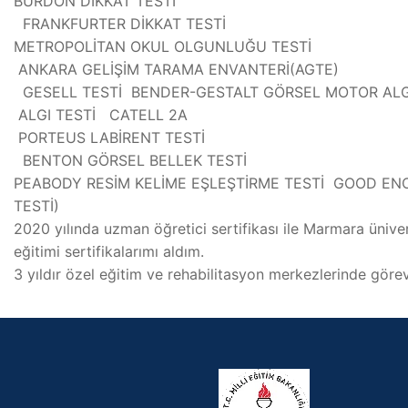
BURDON DİKKAT TESTİ
FRANKFURTER DİKKAT TESTİ
METROPOLİTAN OKUL OLGUNLUĞU TESTİ
ANKARA GELİŞİM TARAMA ENVANTERİ(AGTE)
GESELL TESTİ BENDER-GESTALT GÖRSEL MOTOR ALG
ALGI TESTİ CATELL 2A
PORTEUS LABİRENT TESTİ
BENTON GÖRSEL BELLEK TESTİ
PEABODY RESİM KELİME EŞLEŞTİRME TESTİ GOOD EN
TESTİ)
2020 yılında uzman öğretici sertifikası ile Marmara üniv
eğitimi sertifikalarımı aldım.
3 yıldır özel eğitim ve rehabilitasyon merkezlerinde gör