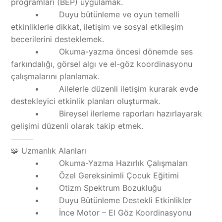
programları (BEP) uygulamak.
• Duyu bütünleme ve oyun temelli
etkinliklerle dikkat, iletişim ve sosyal etkileşim
becerilerini desteklemek.
• Okuma-yazma öncesi dönemde ses
farkındalığı, görsel algı ve el-göz koordinasyonu
çalışmalarını planlamak.
• Ailelerle düzenli iletişim kurarak evde
destekleyici etkinlik planları oluşturmak.
• Bireysel ilerleme raporları hazırlayarak
gelişimi düzenli olarak takip etmek.
⸻
🧩 Uzmanlık Alanları
• Okuma-Yazma Hazırlık Çalışmaları
• Özel Gereksinimli Çocuk Eğitimi
• Otizm Spektrum Bozukluğu
• Duyu Bütünleme Destekli Etkinlikler
• İnce Motor – El Göz Koordinasyonu