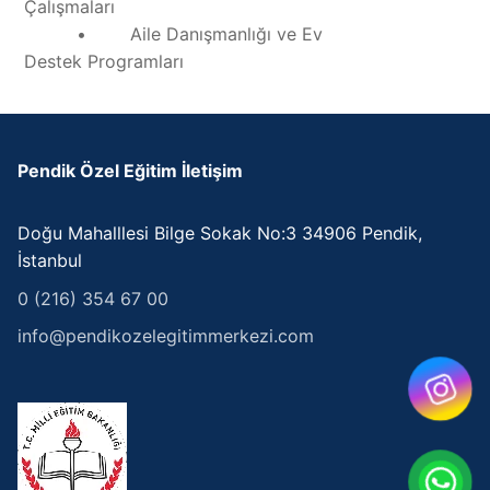
Çalışmaları
• Aile Danışmanlığı ve Ev
Destek Programları
Pendik Özel Eğitim İletişim
Doğu Mahalllesi Bilge Sokak No:3 34906 Pendik,
İstanbul
0 (216) 354 67 00
info@pendikozelegitimmerkezi.com